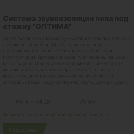
Система звукоизоляции пола под
стяжку "ОПТИМА"
Самая популярная система звукоизоляции пола под стяжку, в
линейке решений SoundGuard, сбалансированная по
соотношению «толщина-эффективность». Качественно
изолирует звуки бытовых приборов, плач ребёнка, лай собак,
шаги, падение и передвижение предметов. Применяется в
многоквартирных домах комфорт- и бизнес-класса, на
крупных государственных и коммерческих объектах, в
загородных домах, медучреждениях, отелях, детских садах и
т.д.
Rw = ~ 34 Дб
75 мм
Посмотреть все решения для шумоизоляции пола
Подробнее