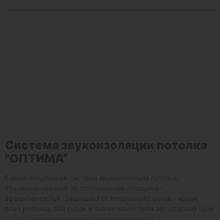
Система звукоизоляции потолка
"ОПТИМА"
Самая популярная система звукоизоляции потолка,
сбалансированная по соотношению «толщина-
эффективность». Защищает от воздушного шума – крики,
плач ребёнка, лай собак и значительно снижает ударный шум
– шаги, падение и передвижение предметов.