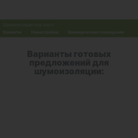
Санкт-Петербург
+7(812)200-75-34
Шумоизоляция под ключ:
Комнаты
Новостройки
Коммерческие помещения
Варианты готовых
предложений для
шумоизоляции: