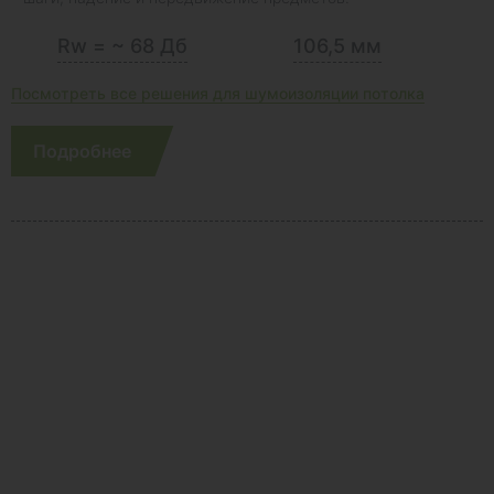
Rw = ~ 68 Дб
106,5 мм
Посмотреть все решения для шумоизоляции потолка
Подробнее