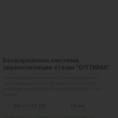
Бескаркасная система
звукоизоляции стены "ОПТИМА"
Тонкая бескаркасная система, сбалансированная по
соотношению цена-качество. Эффективно борется с
воздушным шумом: звуки телевизора, разговоры, плач
ребёнка.
Rw = ~ 63 Дб
29 мм
Посмотреть все решения для шумоизоляции стен