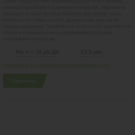
Самая тонкая система звукоизоляции для пола в линейке
решений SoundGuard под финишное покрытие. Эффективно
защищает от шума бытовых приборов, разговоров, плача
ребёнка и лая собак, снижает ударный шум: звук шагов,
падение предметов. Применяется, если на полу уже имеется
стяжка и в помещении есть ограничения по толщине
возводимой конструкции.
Rw = ~ 18 дБ Дб
23,5 мм
Посмотреть все решения для шумоизоляции пола
Подробнее